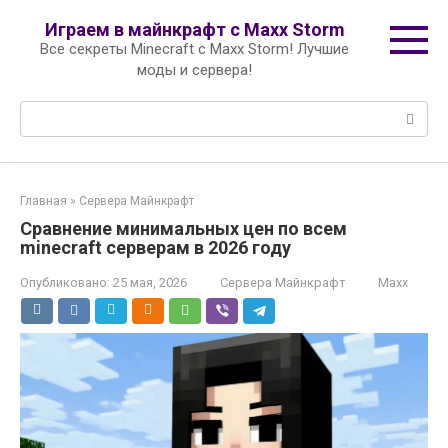
Перейти
Играем в майнкрафт с Maxx Storm
к
Все секреты Minecraft с Maxx Storm! Лучшие
контенту
моды и сервера!
Поиск:
Главная
»
Сервера Майнкрафт
Сравнение минимальных цен по всем
minecraft серверам в 2026 году
Опубликовано:
25 мая, 2026
Сервера Майнкрафт
Maxx