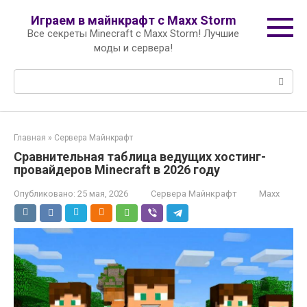
Перейти
Играем в майнкрафт с Maxx Storm
к
Все секреты Minecraft с Maxx Storm! Лучшие
контенту
моды и сервера!
Поиск:
Главная
»
Сервера Майнкрафт
Сравнительная таблица ведущих хостинг-
провайдеров Minecraft в 2026 году
Опубликовано:
25 мая, 2026
Сервера Майнкрафт
Maxx