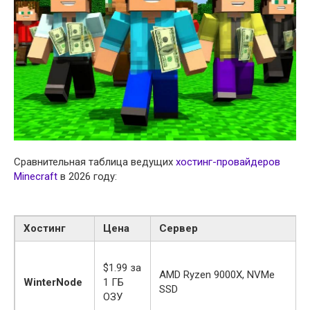
Сравнительная таблица ведущих
хостинг-провайдеров
Minecraft
в 2026 году:
Хостинг
Цена
Сервер
$1.99 за
AMD Ryzen 9000X, NVMe
WinterNode
1 ГБ
SSD
ОЗУ