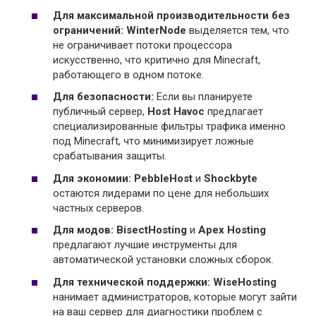
Для максимальной производительности без
ограничений:
WinterNode
выделяется тем, что
не ограничивает потоки процессора
искусственно, что критично для Minecraft,
работающего в одном потоке.
Для безопасности:
Если вы планируете
публичный сервер,
Host Havoc
предлагает
специализированные фильтры трафика именно
под Minecraft, что минимизирует ложные
срабатывания защиты.
Для экономии:
PebbleHost
и
Shockbyte
остаются лидерами по цене для небольших
частных серверов.
Для модов:
BisectHosting
и
Apex Hosting
предлагают лучшие инструменты для
автоматической установки сложных сборок.
Для технической поддержки:
WiseHosting
нанимает администраторов, которые могут зайти
на ваш сервер для диагностики проблем с