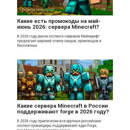
Сервера Майнкрафт
0
Какие есть промокоды на май-
июнь 2026: сервера Minecraft?
В 2026 году рынок хостинга серверов Майнкрафт
предлагает широкий спектр скидок, промокодов и
бесплатных
Сервера Майнкрафт
0
Какие сервера Minecraft в России
поддерживают forge в 2026 году?
В 2026 году практически все крупные российские
хостинг-провайдеры поддерживают ядро Forge,