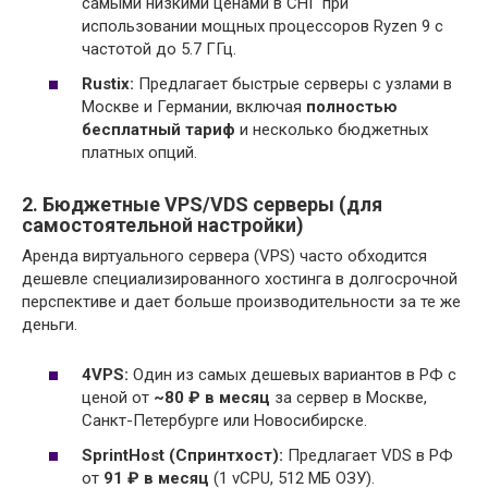
самыми низкими ценами в СНГ при
использовании мощных процессоров Ryzen 9 с
частотой до 5.7 ГГц.
Rustix:
Предлагает быстрые серверы с узлами в
Москве и Германии, включая
полностью
бесплатный тариф
и несколько бюджетных
платных опций.
2. Бюджетные VPS/VDS серверы (для
самостоятельной настройки)
Аренда виртуального сервера (VPS) часто обходится
дешевле специализированного хостинга в долгосрочной
перспективе и дает больше производительности за те же
деньги.
4VPS:
Один из самых дешевых вариантов в РФ с
ценой от
~80 ₽ в месяц
за сервер в Москве,
Санкт-Петербурге или Новосибирске.
SprintHost (Спринтхост):
Предлагает VDS в РФ
от
91 ₽ в месяц
(1 vCPU, 512 МБ ОЗУ).