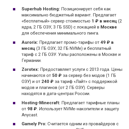
Superhub Hosting:
Позиционирует себя как
максимально бюджетный вариант. Предлагает
«бесплатный» сервер стоимостью
1 ₽ в месяц
(2
ядра, 2 ГБ ОЗУ, 3 ГБ SSD) с локацией в
Москве
для обеспечения минимального пинга.
Aurorix:
Предлагает промо-тарифы от
49 ₽ в
месяц
(3 ГБ ОЗУ, 32 ГБ NVMe) и бесплатный
тариф с 2 ГБ ОЗУ. Узлы расположены в Москве и
Германии.
Zorotex:
Предоставляет услуги с 2013 года. Цены
начинаются от
50 ₽
за сервер без модов (1 ГБ
ОЗУ) и от
240 ₽
за тариф «Лайт» с поддержкой
модов и плагинов (от 2 ГБ ОЗУ). Серверы
находятся в дата-центрах России.
Hosting-Minecraft:
Предлагает тарифные планы
от
98 ₽
. Использует NVMe-накопители и защиту
Anycast.
Gamely Pro:
Считается одним из провайдеров с