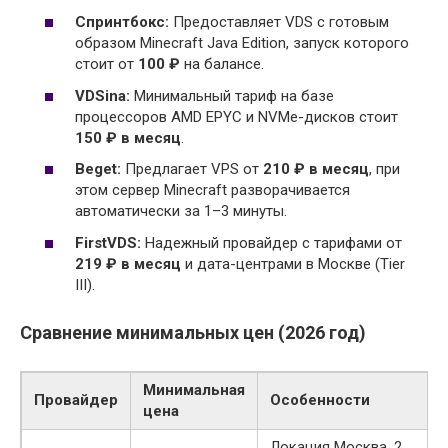
Спринтбокс:
Предоставляет VDS с готовым
образом Minecraft Java Edition, запуск которого
стоит от
100 ₽
на балансе.
VDSina:
Минимальный тариф на базе
процессоров AMD EPYC и NVMe-дисков стоит
150 ₽ в месяц
.
Beget:
Предлагает VPS от
210 ₽ в месяц
, при
этом сервер Minecraft разворачивается
автоматически за 1–3 минуты.
FirstVDS:
Надежный провайдер с тарифами от
219 ₽ в месяц
и дата-центрами в Москве (Tier
III).
Сравнение минимальных цен (2026 год)
Минимальная
Провайдер
Особенности
цена
Локация Москва, 2