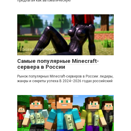
предлагая как автоматическую
Сервера Майнкрафт
0
Самые популярные Minecraft-
сервера в России
Рынок популярных Minecraft-серверов в России: лидеры,
жанры и секреты успеха В 2024–2026 годах российский
Сервера Майнкрафт
0