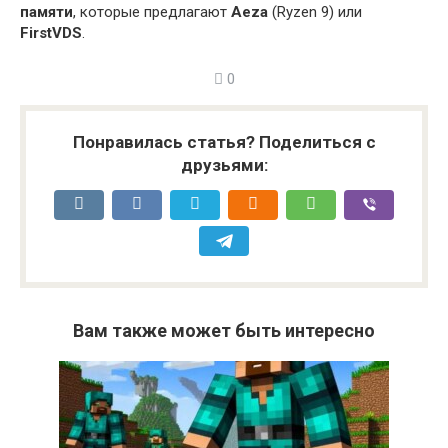
памяти
, которые предлагают
Aeza
(Ryzen 9) или
FirstVDS
.
0
Понравилась статья? Поделиться с
друзьями:
Вам также может быть интересно