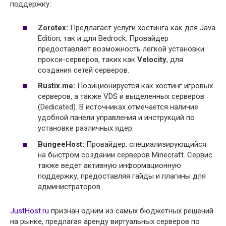
поддержку:
Zorotex:
Предлагает услуги хостинга как для Java
Edition, так и для Bedrock. Провайдер
предоставляет возможность легкой установки
прокси-серверов, таких как
Velocity
, для
создания сетей серверов.
Rustix.me:
Позиционируется как хостинг игровых
серверов, а также VDS и выделенных серверов
(Dedicated). В источниках отмечается наличие
удобной панели управления и инструкций по
установке различных ядер.
BungeeHost:
Провайдер, специализирующийся
на быстром создании серверов Minecraft. Сервис
также ведет активную информационную
поддержку, предоставляя гайды и плагины для
администраторов.
JustHost.ru
признан одним из самых бюджетных решений
на рынке, предлагая аренду виртуальных серверов по