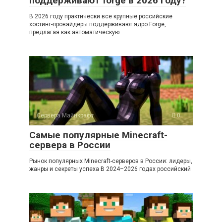
поддерживают forge в 2026 году?
В 2026 году практически все крупные российские
хостинг-провайдеры поддерживают ядро Forge,
предлагая как автоматическую
Сервера Майнкрафт
0
Самые популярные Minecraft-
сервера в России
Рынок популярных Minecraft-серверов в России: лидеры,
жанры и секреты успеха В 2024–2026 годах российский