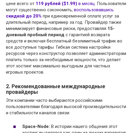
цене всего от
119 рублей ($1.99)
в месяц
. Пользователи
могут существенно сэкономить,
воспользовавшись
скидкой до 20%
при единовременной оплате услуг за
длительный период, например за год
. Провайдер также
минимизирует финансовые риски, предоставляя
15-
дневный пробный период
с гарантией возврата
средств и включая бесплатный безлимитный трафик во
все доступные тарифы
. Гибкая система настройки
ресурсов через конструктор позволяет администраторам
платить только за необходимые мощности, что делает
этот хостинг максимально выгодным для частных
игровых проектов.
2. Рекомендованные международные
провайдеры
Эти компании часто выбираются российскими
пользователями благодаря высокой производительности
и стабильности каналов связи:
Space-Node:
В истории нашего общения этот
хостинг выделялся как один из лучших вариантов