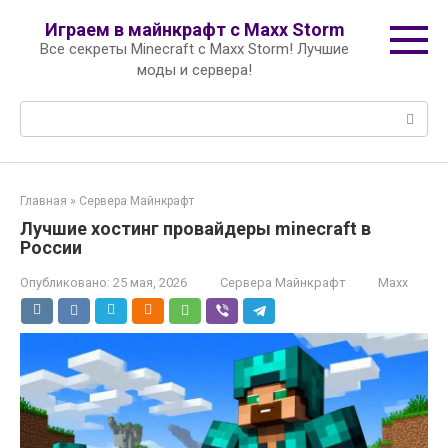
Перейти
Играем в майнкрафт с Maxx Storm
к
Все секреты Minecraft с Maxx Storm! Лучшие
контенту
моды и сервера!
Поиск:
Главная
»
Сервера Майнкрафт
Лучшие хостинг провайдеры minecraft в
России
Опубликовано:
25 мая, 2026
Сервера Майнкрафт
Maxx