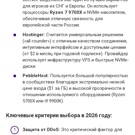
для игроков из СНГ и Европы. Он использует
процессоры
Ryzen 7 9700X
и NVMe-накопители,
обеспечивая отличную связность для
европейской части России.
Hostinger:
Считается универсальным решением
(«all-rounder») с отличным качеством соединения,
интуитивным интерфейсом и доступными ценами
(от $2 в месяц при годовой подписке). Провайдер
использует инфраструктуру VPS и быстрые NVMe-
диски.
PebbleHost:
Пользуется большой популярностью
в сообществах благодаря экстремально низкой
цене входа ($1 за ГБ) и высокой прозрачности в
отношении используемого оборудования (Ryzen
5700X или i9 9900K).
Ключевые критерии выбора в 2026 году:
Защита от DDoS:
Это критический фактор для