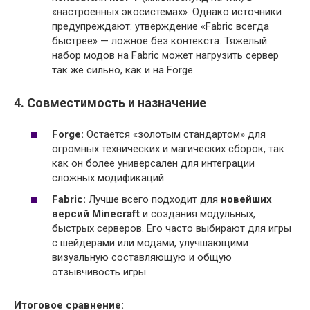
«настроенных экосистемах». Однако источники
предупреждают: утверждение «Fabric всегда
быстрее» — ложное без контекста. Тяжелый
набор модов на Fabric может нагрузить сервер
так же сильно, как и на Forge.
4. Совместимость и назначение
Forge:
Остается «золотым стандартом» для
огромных технических и магических сборок, так
как он более универсален для интеграции
сложных модификаций.
Fabric:
Лучше всего подходит для
новейших
версий Minecraft
и создания модульных,
быстрых серверов. Его часто выбирают для игры
с шейдерами или модами, улучшающими
визуальную составляющую и общую
отзывчивость игры.
Итоговое сравнение: