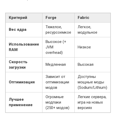
Критерий
Forge
Fabric
Тяжелое,
Легкое,
Вес ядра
ресурсоемкое
модульное
Высокое (+
Использование
JVM
Низкое
RAM
overhead)
Скорость
Медленная
Высокая
загрузки
Зависит от
Доступны
Оптимизация
оптимизации
мощные моды
модов
(Sodium/Lithium)
Огромные
Легкие сервера,
Лучшее
модпаки
игра на новых
применение
(250+ модов)
версиях