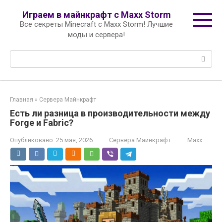
Перейти
Играем в майнкрафт с Maxx Storm
к
Все секреты Minecraft с Maxx Storm! Лучшие
контенту
моды и сервера!
Поиск:
Главная
»
Сервера Майнкрафт
Есть ли разница в производительности между
Forge и Fabric?
Опубликовано:
25 мая, 2026
Сервера Майнкрафт
Maxx