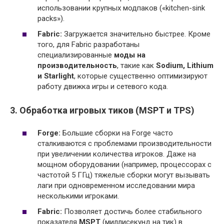
использовании крупных модпаков («kitchen-sink
packs»).
Fabric:
Загружается значительно быстрее. Кроме
того, для Fabric разработаны
специализированные
моды на
производительность
, такие как
Sodium, Lithium
и Starlight
, которые существенно оптимизируют
работу движка игры и сетевого кода.
3. Обработка игровых тиков (MSPT и TPS)
Forge:
Большие сборки на Forge часто
сталкиваются с проблемами производительности
при увеличении количества игроков. Даже на
мощном оборудовании (например, процессорах с
частотой 5 ГГц) тяжелые сборки могут вызывать
лаги при одновременном исследовании мира
несколькими игроками.
Fabric:
Позволяет достичь более стабильного
показателя
MSPT
(миллисекунд на тик) в