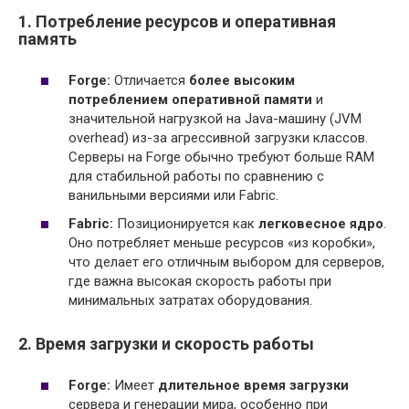
1. Потребление ресурсов и оперативная
память
Forge:
Отличается
более высоким
потреблением оперативной памяти
и
значительной нагрузкой на Java-машину (JVM
overhead) из-за агрессивной загрузки классов.
Серверы на Forge обычно требуют больше RAM
для стабильной работы по сравнению с
ванильными версиями или Fabric.
Fabric:
Позиционируется как
легковесное ядро
.
Оно потребляет меньше ресурсов «из коробки»,
что делает его отличным выбором для серверов,
где важна высокая скорость работы при
минимальных затратах оборудования.
2. Время загрузки и скорость работы
Forge:
Имеет
длительное время загрузки
сервера и генерации мира, особенно при