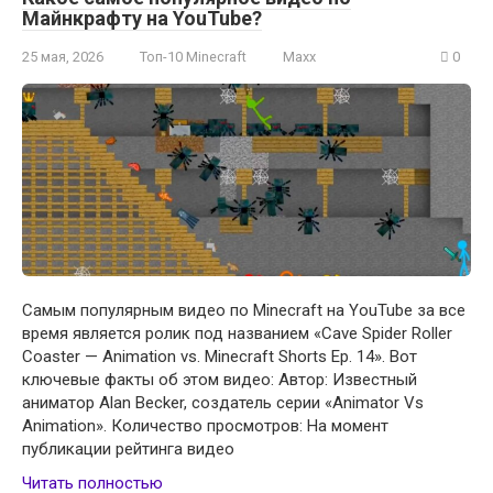
Майнкрафту на YouTube?
25 мая, 2026
Топ-10 Minecraft
Maxx
0
Самым популярным видео по Minecraft на YouTube за все
время является ролик под названием «Cave Spider Roller
Coaster — Animation vs. Minecraft Shorts Ep. 14». Вот
ключевые факты об этом видео: Автор: Известный
аниматор Alan Becker, создатель серии «Animator Vs
Animation». Количество просмотров: На момент
публикации рейтинга видео
Читать полностью