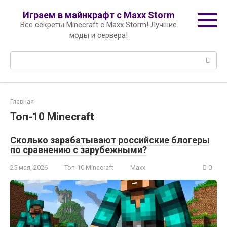
Перейти
Играем в майнкрафт с Maxx Storm
к
Все секреты Minecraft с Maxx Storm! Лучшие
контенту
моды и сервера!
Поиск:
Главная
Топ-10 Minecraft
Сколько зарабатывают российские блогеры
по сравнению с зарубежными?
25 мая, 2026
Топ-10 Minecraft
Maxx
0