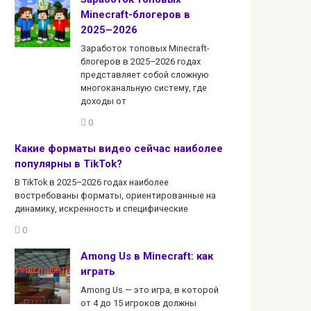
Minecraft-блогеров в
2025–2026
Заработок топовых Minecraft-
блогеров в 2025–2026 годах
представляет собой сложную
многоканальную систему, где
доходы от
0
Какие форматы видео сейчас наиболее
популярны в TikTok?
В TikTok в 2025–2026 годах наиболее
востребованы форматы, ориентированные на
динамику, искренность и специфические
0
Among Us в Minecraft: как
играть
Among Us — это игра, в которой
от 4 до 15 игроков должны