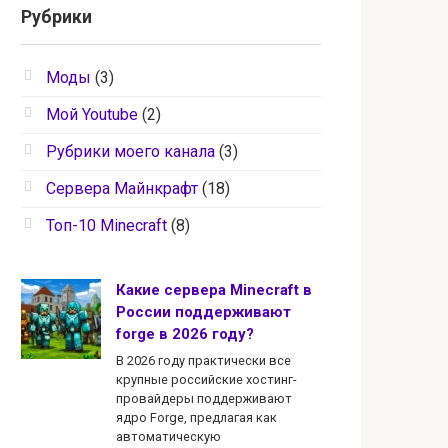
Рубрики
Моды
(3)
Мой Youtube
(2)
Рубрики моего канала
(3)
Сервера Майнкрафт
(18)
Топ-10 Minecraft
(8)
Какие сервера Minecraft в
России поддерживают
forge в 2026 году?
В 2026 году практически все
крупные российские хостинг-
провайдеры поддерживают
ядро Forge, предлагая как
автоматическую