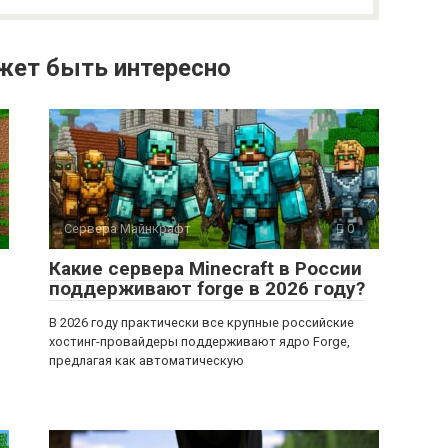
жет быть интересно
Сервера Майнкрафт
0
Какие сервера Minecraft в России
поддерживают forge в 2026 году?
В 2026 году практически все крупные российские
хостинг-провайдеры поддерживают ядро Forge,
предлагая как автоматическую