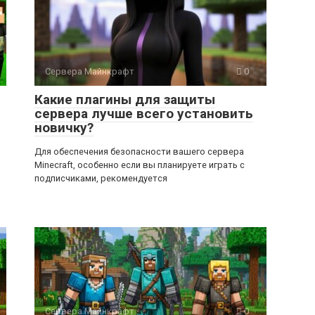
Сервера Майнкрафт
0
Какие плагины для защиты
сервера лучше всего установить
новичку?
Для обеспечения безопасности вашего сервера
Minecraft, особенно если вы планируете играть с
подписчиками, рекомендуется
Сервера Майнкрафт
0