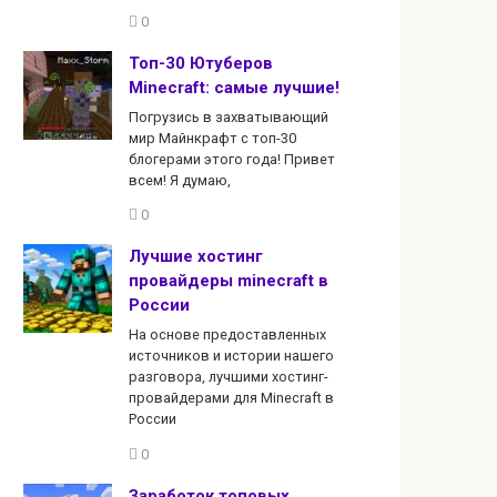
0
Топ-30 Ютуберов
Minecraft: самые лучшие!
Погрузись в захватывающий
мир Майнкрафт с топ-30
блогерами этого года! Привет
всем! Я думаю,
0
Лучшие хостинг
провайдеры minecraft в
России
На основе предоставленных
источников и истории нашего
разговора, лучшими хостинг-
провайдерами для Minecraft в
России
0
Заработок топовых