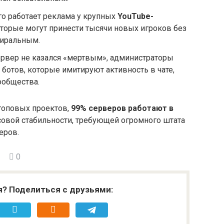
о работает реклама у крупных
YouTube-
оторые могут принести тысячи новых игроков без
виральным.
рвер не казался «мертвым», администраторы
 ботов, которые имитируют активность в чате,
ообщества.
топовых проектов,
99% серверов работают в
нсовой стабильности, требующей огромного штата
еров.
0
я? Поделиться с друзьями: