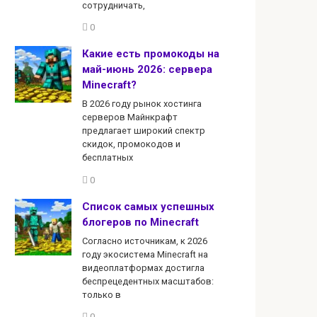
сотрудничать,
0
Какие есть промокоды на
май-июнь 2026: сервера
Minecraft?
В 2026 году рынок хостинга
серверов Майнкрафт
предлагает широкий спектр
скидок, промокодов и
бесплатных
0
Список самых успешных
блогеров по Minecraft
Согласно источникам, к 2026
году экосистема Minecraft на
видеоплатформах достигла
беспрецедентных масштабов:
только в
0