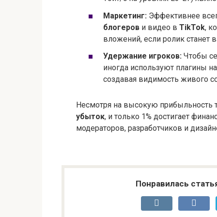
Маркетинг:
Эффективнее всег
блогеров
и видео в
TikTok
, к
вложений, если ролик станет 
Удержание игроков:
Чтобы се
иногда используют плагины на
создавая видимость живого с
Несмотря на высокую прибыльность 
убыток
, и только 1% достигает фина
модераторов, разработчиков и дизайн
Понравилась стать