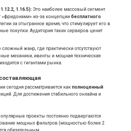
12.2, 1.16.5):
Это наиболее массовый сегмент.
т «фридонами» из-за концепции
бесплатного
легии за отыгранное время, что стимулирует его в
ые покупки. Аудитория таких серверов ценит
 сложный жанр, где практически отсутствуют
ные механики, ивенты и мощная техническая
риходится с гигантами рынка.
 составляющая
ии сегодня рассматривается как
полноценный
иций. Для достижения стабильного онлайна и
опулярные проекты постоянно подвергаются
зование мощных фильтров (мощностью более 2
ется обязательным.