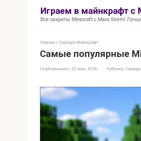
Перейти
Играем в майнкрафт с 
к
контенту
Все секреты Minecraft с Maxx Storm! Луч
Главная
»
Сервера Майнкрафт
Самые популярные Min
Опубликовано:
25 мая, 2026
Рубрика:
Сервер