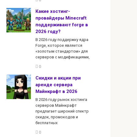
Какие хостинг-
провайдеры Minecraft
поддерживают forge в
2026 году?
В 2026 году поддержку ядра
Forge, которое является
«золотым стандартом» для
серверов с модификациями,
0
Скидки и акции при
аренде сервера
Майнкрафт в 2026
В 2026 году рынок хостинга
серверов Майнкрафт
предлагает широкий спектр
скидок, промокодов и
бесплатных
0