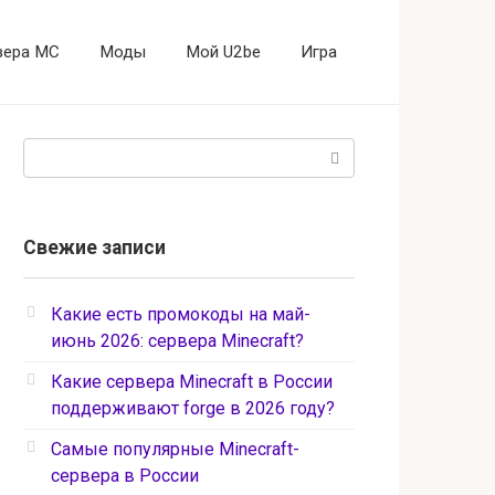
вера MC
Моды
Мой U2be
Игра
Поиск:
Свежие записи
Какие есть промокоды на май-
июнь 2026: сервера Minecraft?
Какие сервера Minecraft в России
поддерживают forge в 2026 году?
Самые популярные Minecraft-
сервера в России