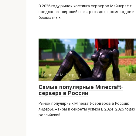
В 2026 году рынок хостинга серверов Майнкрафт
предлагает широкий спектр скидок, промокодов и
бесплатных
Сервера Майнкрафт
0
Самые популярные Minecraft-
сервера в России
Рынок популярных Minecraft-серверов в России:
лидеры, жанры и секреты успеха В 2024–2026 годах
российский