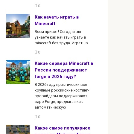
0
Как начать играть в
Minecraft
Всем привет! Сегодня вы
узнаете как начать играть в
minecraft без труда. Играть в
0
Какие сервера Minecraft в
России поддерживают
forge в 2026 году?
В 2026 году практически все
крупные российские хостинг-
провайдеры поддерживают
ядро Forge, предлагая как
автоматическую
0
Какое самое популярное