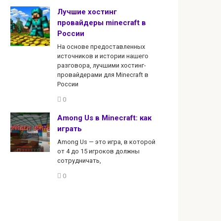
Лучшие хостинг
провайдеры minecraft в
России
На основе предоставленных
источников и истории нашего
разговора, лучшими хостинг-
провайдерами для Minecraft в
России
0
Among Us в Minecraft: как
играть
Among Us — это игра, в которой
от 4 до 15 игроков должны
сотрудничать,
0