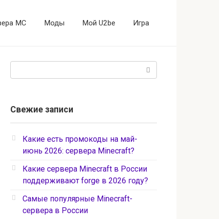
вера MC
Моды
Мой U2be
Игра
Поиск:
Свежие записи
Какие есть промокоды на май-
июнь 2026: сервера Minecraft?
Какие сервера Minecraft в России
поддерживают forge в 2026 году?
Самые популярные Minecraft-
сервера в России