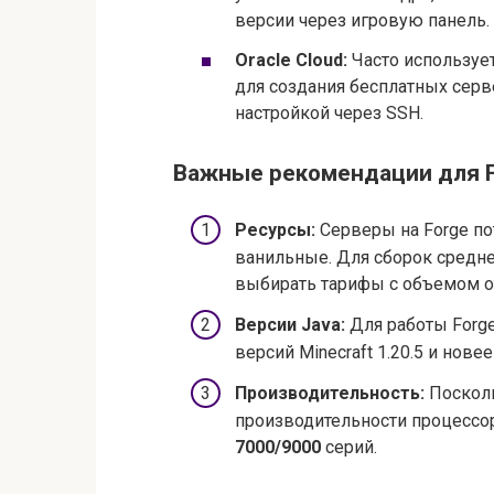
версии через игровую панель.
Oracle Cloud:
Часто используе
для создания бесплатных серв
настройкой через SSH.
Важные рекомендации для Fo
Ресурсы:
Серверы на Forge по
ванильные. Для сборок средне
выбирать тарифы с объемом 
Версии Java:
Для работы Forge
версий Minecraft 1.20.5 и нове
Производительность:
Посколь
производительности процессор
7000/9000
серий.