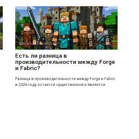
Сервера Майнкрафт
0
Есть ли разница в
производительности между Forge
и Fabric?
Разница в производительности между Forge и Fabric
в 2026 году остается существенной и является