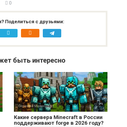
0
я? Поделиться с друзьями:
жет быть интересно
Сервера Майнкрафт
0
Какие сервера Minecraft в России
поддерживают forge в 2026 году?