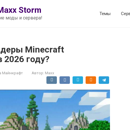
Maxx Storm
Темы
Сер
шие моды и сервера!
деры Minecraft
 2026 году?
а Майнкрафт
Автор:
Maxx