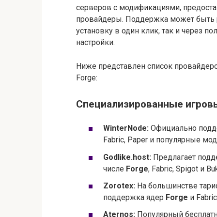
серверов с модификациями, предоста
провайдеры. Поддержка может быть 
установку в один клик, так и через п
настройки.
Ниже представлен список провайдеров
Forge:
Специализированные игровые
WinterNode:
Официально подде
Fabric, Paper и популярные мод
Godlike.host:
Предлагает подде
числе
Forge
, Fabric, Spigot и Buk
Zorotex:
На большинстве тариф
поддержка ядер
Forge
и Fabric
Aternos:
Популярный бесплатн