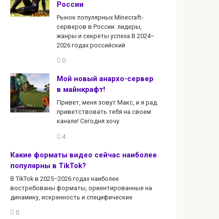
России
Рынок популярных Minecraft-
серверов в России: лидеры,
жанры и секреты успеха В 2024–
2026 годах российский
0
Мой новый анархо-сервер
в майнкрафт!
Привет, меня зовут Макс, и я рад
приветствовать тебя на своем
канале! Сегодня хочу
4
Какие форматы видео сейчас наиболее
популярны в TikTok?
В TikTok в 2025–2026 годах наиболее
востребованы форматы, ориентированные на
динамику, искренность и специфические
0