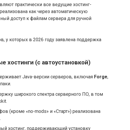
вляют практически все ведущие хостинг-
реализована как через автоматическую
олный доступ к файлам сервера для ручной
, у которых в 2026 году заявлена поддержка
 хостинги (с автоустановкой)
рживает Java-версии серверов, включая
Forge
,
паки.
ржку широкого спектра серверного ПО, в том
kit.
ов (кроме «no-mods» и «Старт») реализована
.
ый хостинг, поддерживающий установку