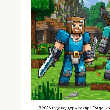
В 2026 году поддержку ядра
Forge
, к