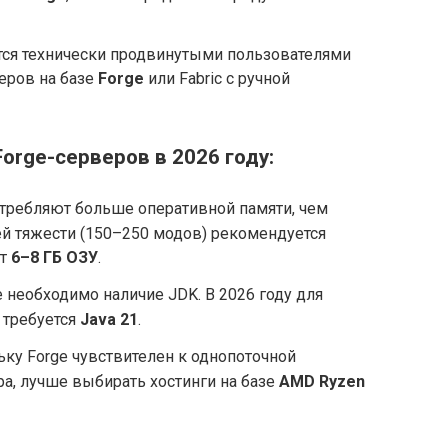
тся технически продвинутыми пользователями
еров на базе
Forge
или Fabric с ручной
rge-серверов в 2026 году:
требляют больше оперативной памяти, чем
й тяжести (150–250 модов) рекомендуется
от
6–8 ГБ ОЗУ
.
 необходимо наличие JDK. В 2026 году для
е требуется
Java 21
.
ку Forge чувствителен к однопоточной
а, лучше выбирать хостинги на базе
AMD Ryzen