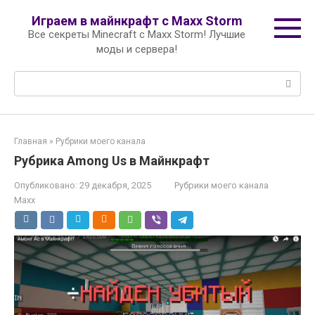
Перейти
Играем в майнкрафт с Maxx Storm
к
Все секреты Minecraft с Maxx Storm! Лучшие
контенту
моды и сервера!
Поиск:
Главная
»
Рубрики моего канала
Рубрика Among Us в Майнкрафт
Опубликовано:
29 декабря, 2025
Рубрики моего канала
Maxx