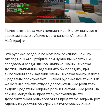
Приветствую всех моих подписчиков. В этом выпуске я
расскажу вам о рубрике моего канала «Among Us в
Майнкрафт»
Это рубрика создана по мотивам оригинальной игры
Among Us. В этой рубрике вам нужно вычислить 1-3
предателей среди Членов Экипажа. Члены Экипажа
должны выполнять задания что бы победить, при
выполнении всех заданий Члены Экипажа выигрывают а
Предатели проигрывают. В нашей рубрике всё точно так
же но у нас присутьствуют дополнительные роли трёх
видов: Предатели, Мирные роли и Нейтральные роли. На
пример могут быть предатели/молчаливцы это
дополнительная роль позволяет предателю закрыть рот
одному из участников игры и на голосовании он не