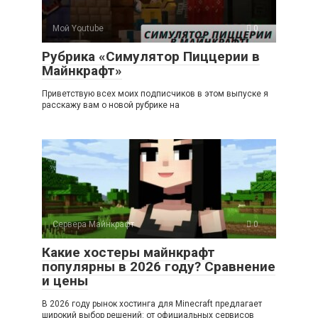
Мой Youtube
0
Рубрика «Симулятор Пиццерии в
Майнкрафт»
Приветствую всех моих подписчиков в этом выпуске я
расскажу вам о новой рубрике на
Сервера Майнкрафт
0
Какие хостеры майнкрафт
популярны в 2026 году? Сравнение
и цены
В 2026 году рынок хостинга для Minecraft предлагает
широкий выбор решений: от официальных сервисов